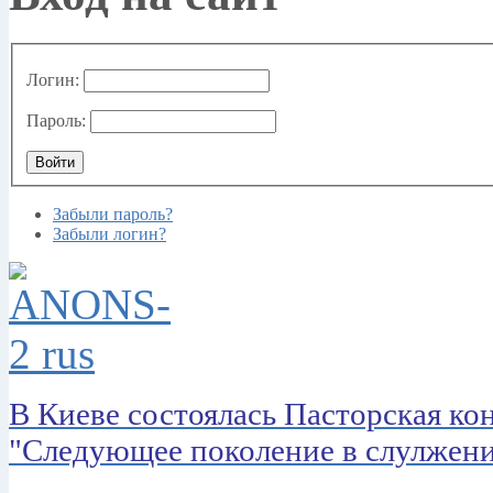
Логин:
Пароль:
Забыли пароль?
Забыли логин?
В Киеве состоялась Пасторская к
"Следующее поколение в слулжен