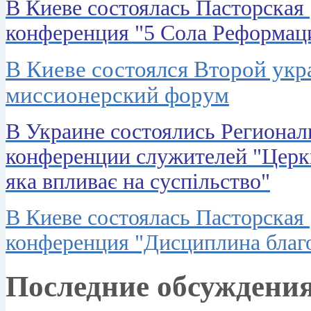
В Киеве состоялась Пасторская
конференция "5 Сола Реформац
В Киеве состоялся Второй ук
миссионерский форум
В Украине состоялись Региона
конференции служителей "Церк
яка впливає на суспільство"
В Киеве состоялась Пасторская
конференция "Дисциплина благ
Последние обсуждени