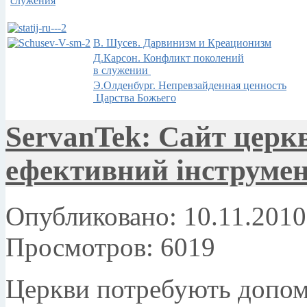
служения
В. Шусев. Дарвинизм и Креационизм
Д.Карсон. Конфликт поколений
в служении
Э.Олденбург. Непревзайденная ценность
Царства Божьего
ServanTek: Сайт церкв
ефективний інструмен
Опубликовано: 10.11.2010
Просмотров: 6019
Церкви потребують допомо