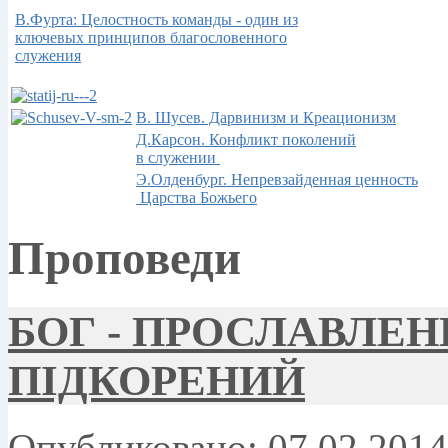
В.Фурта: Целостность команды - один из
ключевых принципов благословенного
служения
В. Шусев. Дарвинизм и Креационизм
Д.Карсон. Конфликт поколений
в служении
Э.Олденбург. Непревзайденная ценность
Царства Божьего
Проповеди
БОГ - ПРОСЛАВЛЕН
ПІДКОРЕНИЙ
Опубликовано: 07.02.2014