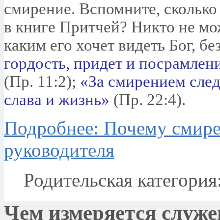
смирение. Вспомните, сколько
в книге Притчей? Никто не мо
каким его хочет видеть Бог, б
гордость, придет и посрамлен
(Пр. 11:2);
«За смирением след
слава и жизнь»
(Пр. 22:4).
Подробнее: Почему смире
руководителя
Родительская категория
Чем измеряется служе