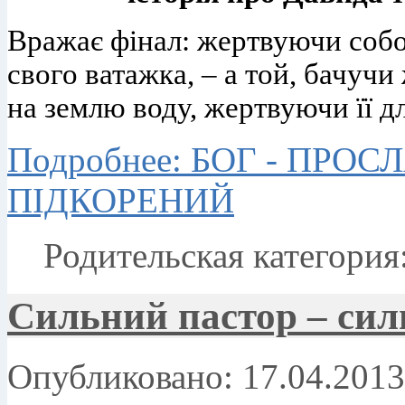
Вражає фінал: жертвуючи собо
свого ватажка, – а той, бачучи
на землю воду, жертвуючи її д
Подробнее: БОГ - ПРО
ПІДКОРЕНИЙ
Родительская категория
Сильний пастор – сил
Опубликовано: 17.04.2013