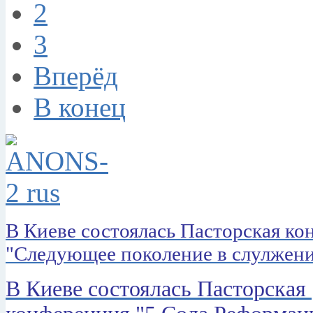
2
3
Вперёд
В конец
В Киеве состоялась Пасторская к
"Следующее поколение в слулжен
В Киеве состоялась Пасторская