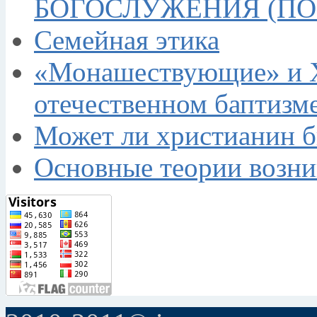
БОГОСЛУЖЕНИЯ (П
Семейная этика
«Монашествующие» и Х
отечественном баптизме
Может ли христианин 
Основные теории возн