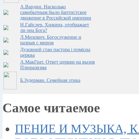
А.Вардин. Насколько
самобытным было баптистское
движение в Российской империи
Н.Гайслер. Хижина, отображает
ли она Бога?
Л.Михович. Богослужение и
разрыв с миром
Духовний стан пастора i помiсна
церква
А.МакГрат. Ответ церкви на вызов
Плюразизма
Б.Зудерман. Семейная этика
Самое читаемое
ПЕНИЕ И МУЗЫКА, 