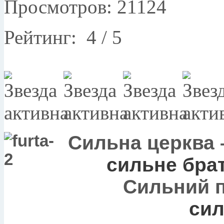
Просмотров: 21124
Рейтинг:
4
/
5
Сильна церква 
сильне брат
Сильний па
сил