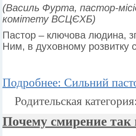
(Василь Фурта, пастор-місі
комітету ВСЦЄХБ)
Пастор – ключова людина, зг
Ним, в духовному розвитку с
Подробнее: Сильний пасто
Родительская категория
Почему смирение так 