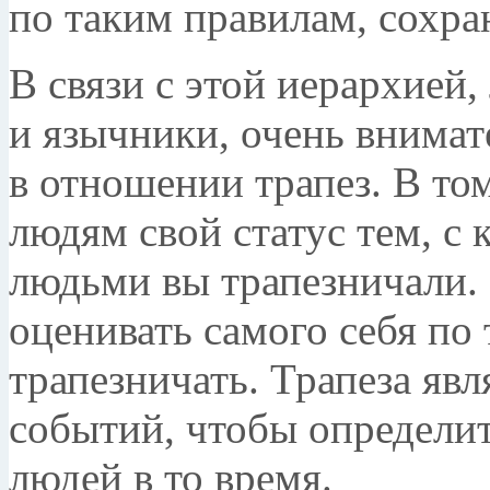
по таким правилам, сохра
В связи с этой иерархией,
и язычники, очень внимат
в отношении трапез. В то
людям свой статус тем, с
людьми вы трапезничали. 
оценивать самого себя по 
трапезничать. Трапеза яв
событий, чтобы определи
людей в то время.