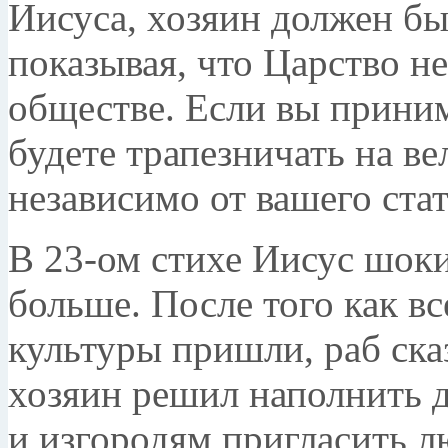
Иисуса, хозяин должен бы
показывая, что Царство не
обществе. Если вы прини
будете трапезничать на в
независимо от вашего стат
В 23-ом стихе Иисус шок
больше. После того как 
культуры пришли, раб сказ
хозяин решил наполнить д
и изгородям пригласить л