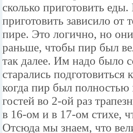
сколько приготовить еды.
приготовить зависило от т
пире. Это логично, но он
раньше, чтобы пир был в
так далее. Им надо было с
старались подготовиться 
когда пир был полностью 
гостей во 2-ой раз трапез
в 16-ом и в 17-ом стихе, 
Отсюда мы знаем, что вел