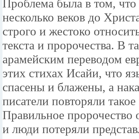
Проблема была в том, что
несколько веков до Христ
строго и жестоко относит
текста и пророчества. В т
арамейским переводом ев
этих стихах Исайи, что я
спасены и блажены, а нак
писатели повторяли такое
Правильное пророчество 
и люди потеряли представ