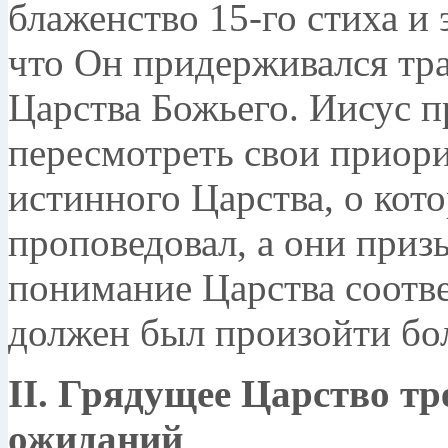
блаженство 15-го стиха и 
что Он придерживался тр
Царства Божьего. Иисус п
пересмотреть свои приори
истинного Царства, о кот
проповедовал, а они призы
понимание Царства соотве
должен был произойти бо
II. Грядущее Царство т
ожиданий