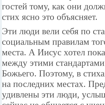
гостей тому, как они долж
стих ясно это объясняет.
Эти люди вели себя по ста
социальным правилам тог
места. А Иисус хотел пок
между этими стандартами
Божьего. Поэтому, в стиха
на последних местах. Пред
удивлены эти люди, услыш
сейчас не общается с уче