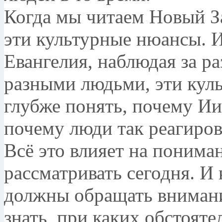
Когда мы читаем Новый З
эти культурные нюансы. И
Евангелия, наблюдая за р
разными людьми, эти кул
глубже понять, почему Иис
почему люди так реагиров
Всё это влияет на понима
рассматривать сегодня. И
должны обращать внимани
знать, при каких обстояте