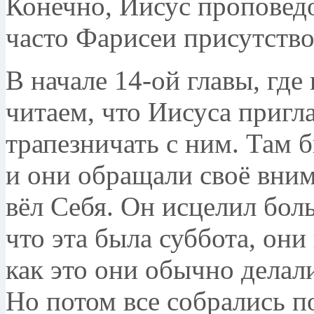
Конечно, Иисус проповедо
часто Фарисеи присутство
В начале 14-ой главы, гд
читаем, что Иисуса пригл
трапезничать с ним. Там 
и они обращали своё вним
вёл Себя. Он исцелил боль
что эта была суббота, они
как это они обычно делал
Но потом все собрались п