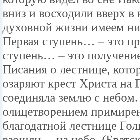
вниз и восходили вверх в 
духовной жизни имеем ни
Первая сту­пень… – это 
ступень… – это получени
Писания о лестнице, кото
озаряют крест Христа на
соединяла землю с небом.
олицетворением примирени
благодатной лестнице Го
взошли… на небо. (Братск