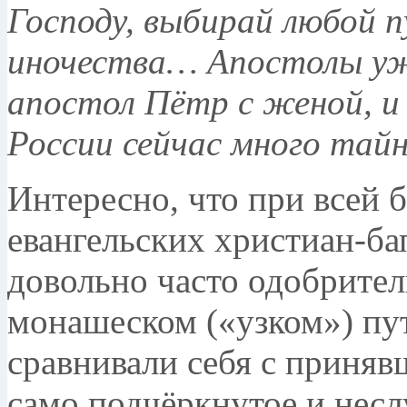
Господу, выбирай любой п
иночества… Апостолы уже
апостол Пётр с женой, и
России сейчас много тайн
Интересно, что при всей 
евангельских хри­стиан-б
довольно часто одобрител
монашеском («узком») пут
сравнива­ли себя с приня
само подчёркнутое и не­с