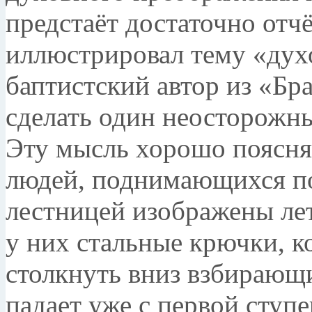
предстаёт достаточно отчё
иллюстрировал тему «ду
баптистский автор из «Бра
сделать один неосторож­н
Эту мысль хорошо поясня
людей, поднимающихся по
лестницей изображены ле
у них стальные крючки, к
столкнуть вниз взбирающи
падает уже с первой ступ