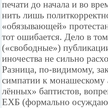
печати до начала и во вр
нить лишь политкорректно
«обязывающей» протес­та
тот ошибается. Дело в том
(«свободные») публикаци
иночества не сильно расх
Разница, по-видимому, зак
симпатии к мо­нашескому 
лённых» баптистов, вопре
ЕХБ (формально осуждаю