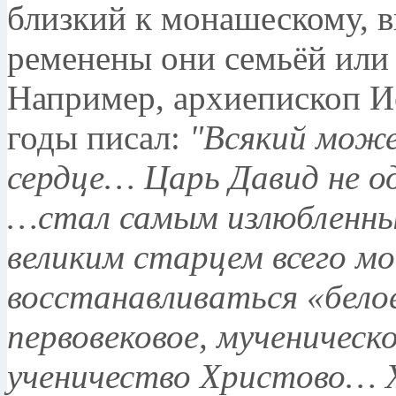
близкий к мо­нашескому, в
ременены они семьёй или 
Например, архиепископ И
годы писал:
"Всякий може
сердце… Царь Давид не од
…стал самым излюблен­ны
великим старцем всего 
восстанавливаться «бело
первовековое, мученическ
ученичество Христово… 