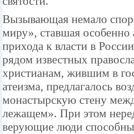
святости.
Вызывающая немало спор
миру», ставшая особенно 
прихода к власти в Росси
рядом известных правосл
христианам, жившим в го
атеизма, предлагалось воз
монастырскую стену межд
лежащем». При этом неред
верующие люди способны 