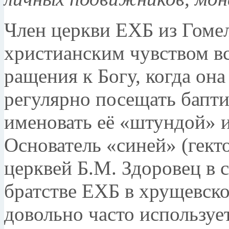
Член церкви ЕХБ из Гоме
христианским чув­ством вс
ращения к Богу, когда она
регулярно посещать бапти
именовать её «штундой» 
Основатель «синей» (гекто
церквей Б.М. Здоровец в 
братстве ЕХБ в хрущевск
довольно часто используе