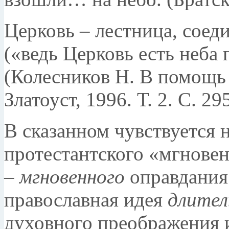
Церковь – лестница, соед
(«ведь Церковь есть неба 
(Колесников Н. В помощь 
Златоуст, 1996. Т. 2. С. 295
В сказанном чувствуется н
протестантского «мгнове
–
мгновенного
оправдания 
православная идея
дли­те
духовного пре­ображения 