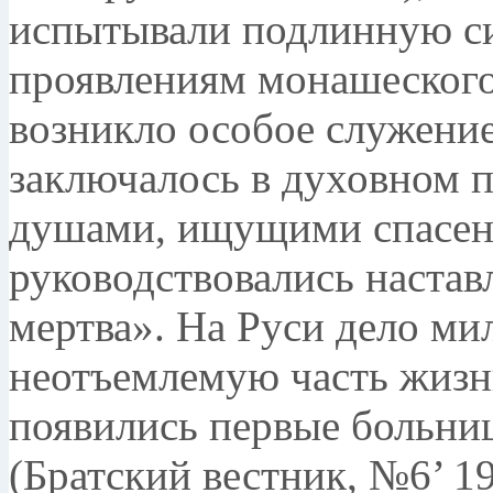
испытывали подлинную с
проявлениям монашеского
возникло особое служе­ние
заключалось в духовном п
душами, ищущими спасе
руководствовались настав
мертва». На Руси дело ми
неотъемлемую часть жизн
появились первые больниц
(Братский вестник, №6’ 19