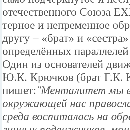
отечественного Союза Е
терное и непременное обр
другу – «брат» и «сестра
опреде­лённых параллеле
Один из основателей движ
Ю.К. Крючков (брат Г.К. 
пишет:
"Менталитет мы вс
окружающей нас правосла
среда воспи­талась на об
личных подвижников, мо