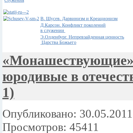
служения
В. Шусев. Дарвинизм и Креационизм
Д.Карсон. Конфликт поколений
в служении
Э.Олденбург. Непревзайденная ценность
Царства Божьего
«Монашествующие» 
юродивые в отечест
1)
Опубликовано: 30.05.2011
Просмотров: 45411