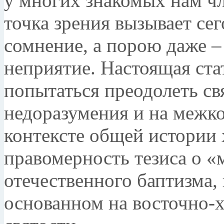
у мно­гих знакомых нам ч
точка зрения вызывает се
сомнение, а порою даже 
неприятие. На­стоящая ста
попытаться преодолеть св
недоразумения и на межко
контексте общей истории х
правомерность тезиса о 
отечественного баптизма,
основанном на восточно-