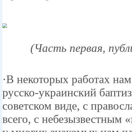
(Часть первая, публ
·В некоторых работах нам
русско-украинский баптиз
советском виде, с право
всего, с небезызвестным 