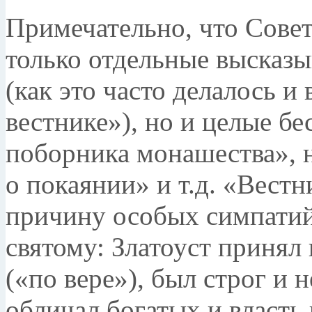
Примечательно, что Совет
только отдельные высказы
(как это часто делалось и
вестнике»), но и целые бе
поборника монашества», 
о покаянии» и т.д. «Вест
причину осо­бых симпатий
святому: Златоуст принял
(«по вере»), был строг и 
обличал бо­гатых и власт