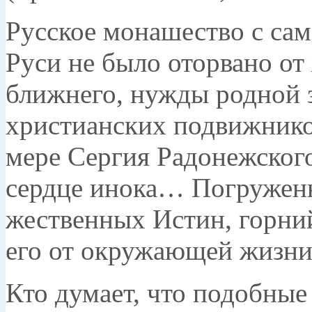
Русское монашество с сам
Руси не было оторва­но о
ближ­него, нужды родной
христианских подвижнико
мере Сергия Радонежского
сердце ино­ка… Погруженн
жественных Истин, горний
его от окружающей жизн
Кто думает, что подобные