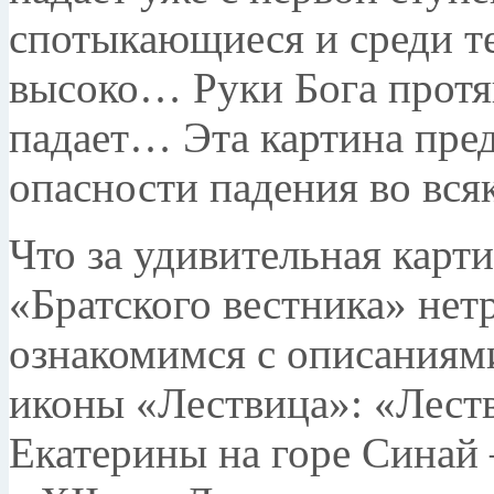
спотыкающиеся и среди те
высоко… Руки Бога протя
падает… Эта картина пре
опасности падения во вся
Что за удивительная карти
«Братского вестни­ка» нет
ознакомимся с описаниям
иконы «Лествица»: «Лест
Екатери­ны на горе Синай 