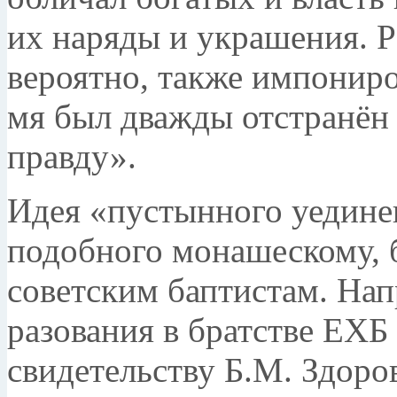
их наряды и украшения. Р
вероятно, также импониров
мя был дважды отстранён 
правду».
Идея «пустынного уединен
подобного монашес­кому, 
советским баптистам. Нап
разования в братстве ЕХБ
свидетельству Б.М. Здоро