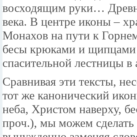
восходящим руки… Древн
века. В центре иконы – х
Монахов на пути к Горне
бесы крюками и щипцами с
спасительной лестницы в 
Сравнивая эти тексты, н
тот же каноничес­кий ико
неба, Христом наверху, бе
проч.), мы можем сделат
вынужденно заменяя слов