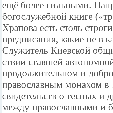
ещё более сильными. Напр
богослужебной книге («тр
Храпова есть столь строги
предписания, какие не в 
Служитель Киев­ской общи
ствии ставшей автономной
продолжительном и доб­р
право­славным монахом в 
свидетельств о тесных и 
между православными и б