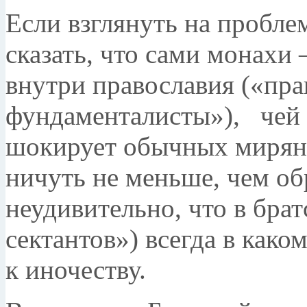
Если взглянуть на проблем
сказать, что сами монахи –
внутри православия («пр
фундаменталисты»), чей
шокирует обычных ми­рян
ничуть не меньше, чем об
неудивительно, что в бра
сектантов») всегда в како
к иночеству.