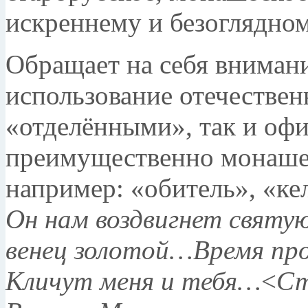
искреннему и безогляд­но
Обращает на себя внимани
использование отечествен
«отделёнными», так и оф
преимуще­ственно монаше
например: «обитель», «кел
Он нам воздвигнет святу
венец золотой…
Время про
Кличут меня и тебя…
<
Ст