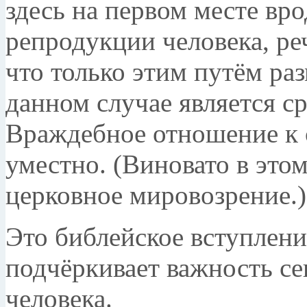
здесь на первом месте вр
репродукции человека, реч
что только этим путём ра
данном случае является с
Враждебное отношение к с
уместно. (Виновато в этом
церковное мировозрение.)
Это библейское вступлени
подчёркивает важность се
человека.