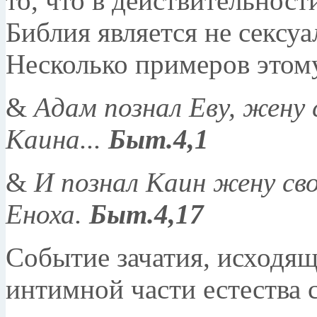
то, что в действительнос
Библия является не сексу
Несколько примеров этом
&
Адам познал Еву, жену 
Каина...
Быт.4,1
&
И познал Каин жену сво
Еноха.
Быт.4,17
Событие зачатия, исходящ
интимной части естества с