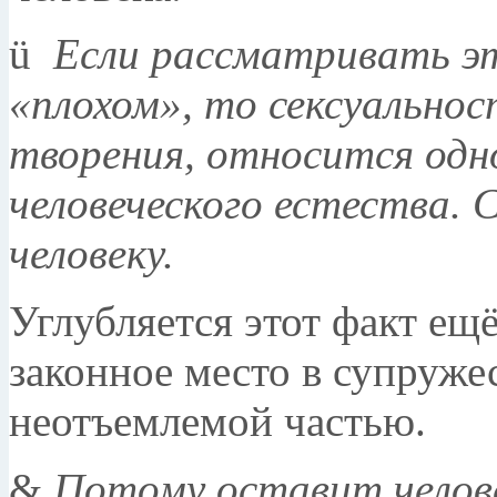
ü
Если рассматривать эт
«плохом», то сексуальнос
творения, относится одн
человеческого естества. 
человеку.
Углубляется этот факт ещё
законное место в супружес
неотъемлемой частью.
&
Потому оставит челове