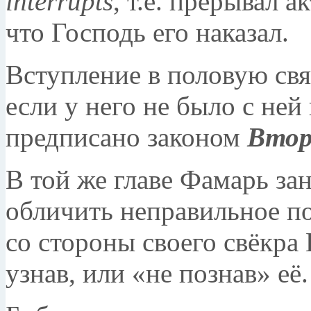
interrupts
, т.е. прерывал а
что Господь его наказал.
Вступление в половую свя
если у него не было с ней
предписано законом
Втор
В той же главе Фамарь за
обличить неправильное п
со стороны своего свёкра 
узнав, или «не познав» её.