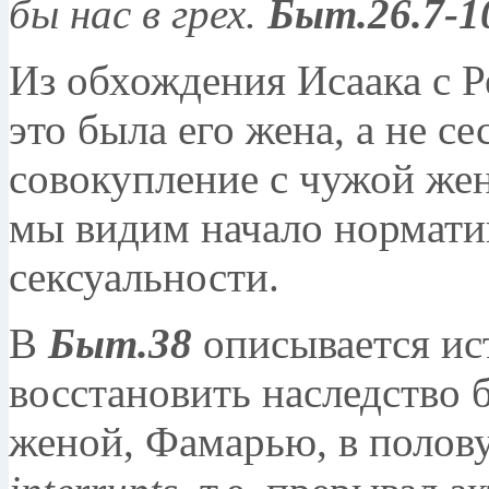
бы нас в грех
.
Быт.26.7-1
Из обхождения Исаака с Р
это была его жена, а не с
совокупление с чужой жен
мы видим начало нормати
сексуальности.
В
Быт.38
описывается ис
восстановить наследство б
женой, Фамарью, в полов