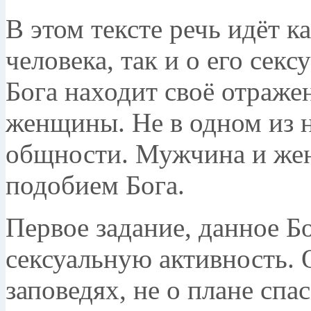
В этом тексте речь идёт к
человека, так и о его сек
Бога находит своё отраже
женщины. Не в одном из н
общности. Мужчина и жен
подобием Бога.
Первое задание, данное Бо
сексуальную активность. 
заповедях, не о плане спа