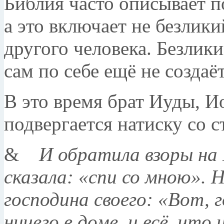
Библия часто описывает п
а это включает не безлики
другого человека. Безлики
сам по себе ещё не создаё
В это время брат Иуды, И
подвергается натиску со 
&
И обратила взоры на 
сказала: «спи со мною».
Н
господина своего: «Вот, 
ничего в доме, и всё, что