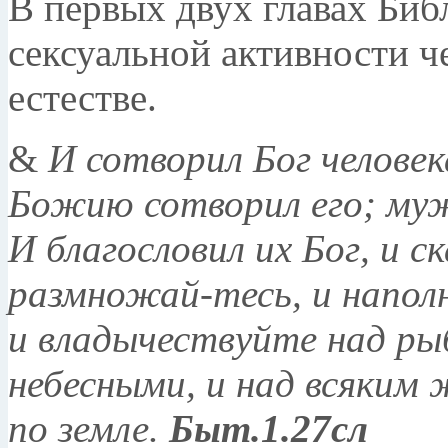
В первых двух главах Библ
сексуальной активности че
естестве.
&
И сотворил Бог человек
Божию сотворил его; муж
И благословил их Бог, и с
размножай-тесь, и напол
и владычествуйте над ры
небесными, и над всяки
по земле.
Быт.1.27сл