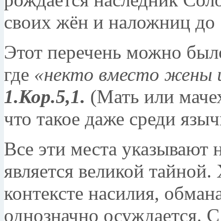
своих жён и наложниц до
Этот перечень можно был
где
«некто вместо жены 
1.Кор.5,1.
(Мать или маче
что такое даже среди языч
Все эти места указывают н
является великой тайной. 
контексте насилия, обмана
однозначно осуждается. С