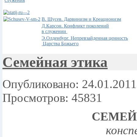
служения
В. Шусев. Дарвинизм и Креационизм
Д.Карсон. Конфликт поколений
в служении
Э.Олденбург. Непревзайденная ценность
Царства Божьего
Семейная этика
Опубликовано: 24.01.2011
Просмотров: 45831
СЕМЕЙ
консп