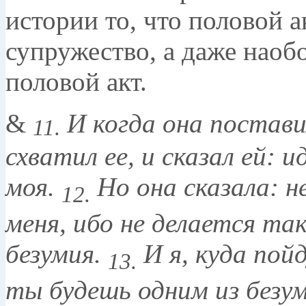
истории то, что половой а
супружество, а даже наоб
половой акт.
&
И когда она постави
11.
схватил ее, и сказал ей: 
моя.
Но она сказала: н
12.
меня, ибо не делается так
безумия.
И я, куда пой
13.
ты будешь одним из безум