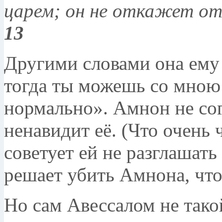
царем; он не откажет от
13
Другими словами она ему 
тогда ты можешь со мною с
нормально». Амнон не сог
ненавидит её. (Что очень 
советует ей не разглашать
решает убить Амнона, что 
Но сам Авессалом не тако