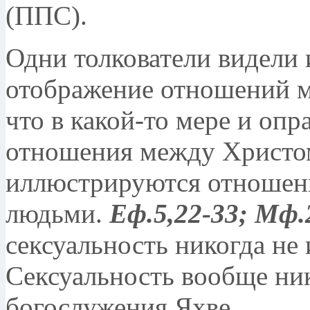
(ППС).
Одни толкователи видели 
отображение отношений 
что в какой-то мере и опр
отношения между Христо
иллюстрируются отноше
людьми.
Еф.5,22-33; Мф.
сексуальность никогда не
Сексуальность вообще ник
богослужения Яхве.