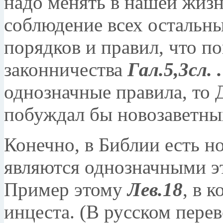
надо менять в нашей жизни
соблюдение всех остальн
порядков и правил, что по
законничества
Гал.5,3сл.
.
однозначные правила, то 
побуждал бы новозаветны
Конечно, в Библии есть н
являются однозначными э
Пример этому
Лев.18
, в 
инцеста. (В русском перев