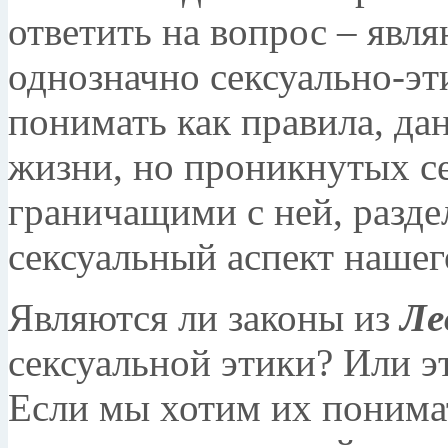
ответить на вопрос – явля
однозначно сексуально-эт
понимать как правила, да
жизни, но проникнутых с
граничащими с ней, разде
сексуальный аспект нашего
Являются ли законы из
Ле
сексуальной этики? Или э
Если мы хотим их понимат