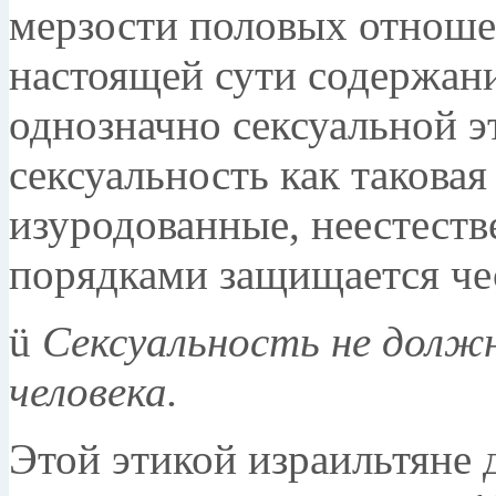
мерзости половых отноше
настоящей сути содержани
однозначно сексуальной эт
сексуальность как таковая
изуродованные, неестест
порядками защищается чес
ü
Сексуальность не долж
человека.
Этой этикой израильтяне 