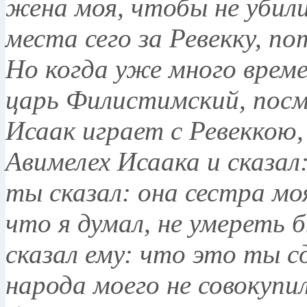
жена моя, чтобы не убили
места сего за Ревекку, п
Но когда уже много врем
царь Филистимский, посмо
Исаак играет с Ревеккою
Авимелех Исаака и сказал
ты сказал: она сестра мо
что я думал, не умереть б
сказал ему: что это ты сд
народа моего не совокупи