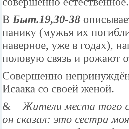
совершенно естественное.
В
Быт.19,30-38
описывает
панику (мужья их погибли
наверное, уже в годах), н
половую связь и рожают о
Совершенно непринуждён
Исаака со своей женой.
&
Жители места того сп
он сказал: это сестра мо