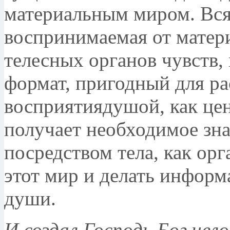
материальным миром. Вся
воспринимаемая от матер
телесных органов чувств,
формат, пригодный для р
восприятиядушой, как це
получает необходимое зн
посредством тела, как ор
этот мир и делать информ
души.
И создал Господь Бог чело