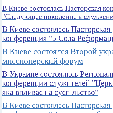
В Киеве состоялась Пасторская к
"Следующее поколение в слулжен
В Киеве состоялась Пасторская
конференция "5 Сола Реформац
В Киеве состоялся Второй ук
миссионерский форум
В Украине состоялись Региона
конференции служителей "Церк
яка впливає на суспільство"
В Киеве состоялась Пасторская