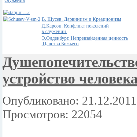
служения
В. Шусев. Дарвинизм и Креационизм
Д.Карсон. Конфликт поколений
в служении
Э.Олденбург. Непревзайденная ценность
Царства Божьего
Душепопечительств
устройство человек
Опубликовано: 21.12.2011
Просмотров: 22054