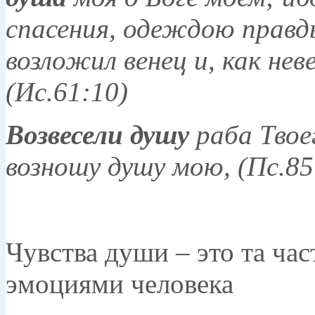
спасения, одеждою правды
возложил венец и, как нев
(Ис.61:10)
Возвесели душу
раба Твоег
возношу душу мою, (Пс.85
Чувства души – это та час
эмоциями человека