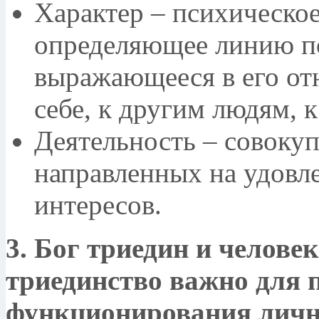
Характер – психическое
определяющее линию по
выражающееся в его отн
себе, к другим людям, к
Деятельность – совокуп
направленных на удовле
интересов.
3. Бог триедин и челове
триединство важно для
функционирования личн