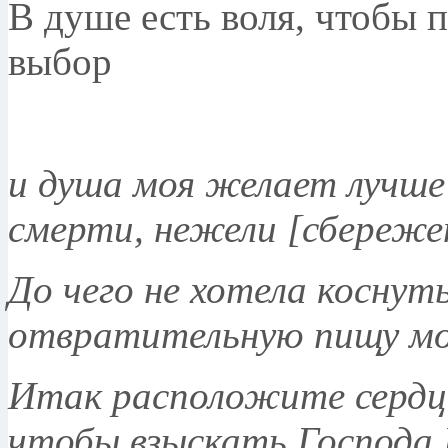
В душе есть воля, чтобы 
выбор
и душа моя желает лучше
смерти, нежели [сбережен
До чего не хотела коснут
отвратительную пищу мо
Итак расположите сердце
чтобы взыскать Господа 