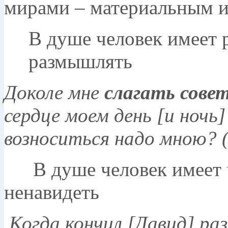
мирами – материальным и
В душе человек имеет 
размышлять
Доколе мне
слагать сове
сердце моем день [и ночь
возноситься надо мною? (
В душе человек имеет 
ненавидеть
Когда кончил [Давид] раз