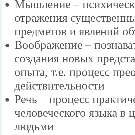
Мышление – психическ
отражения существенны
предметов и явлений о
Воображение – познава
создания новых предст
опыта, т.е. процесс пр
действительности
Речь – процесс практи
человеческого языка в 
людьми