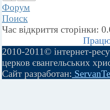
Форум
Поиск
Час відкриття сторінки: 0
Працю
2010-2011© інтернет-ресу
церков євангельських хри
Сайт разработан:
ServanTe