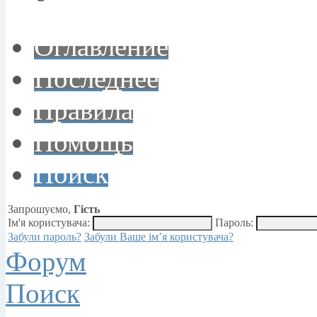
Оглавление
Последнее
Правила
Помощь
Поиск
Запрошуємо,
Гість
Ім'я користувача:
Пароль:
Забули пароль?
Забули Ваше ім’я користувача?
Форум
Поиск