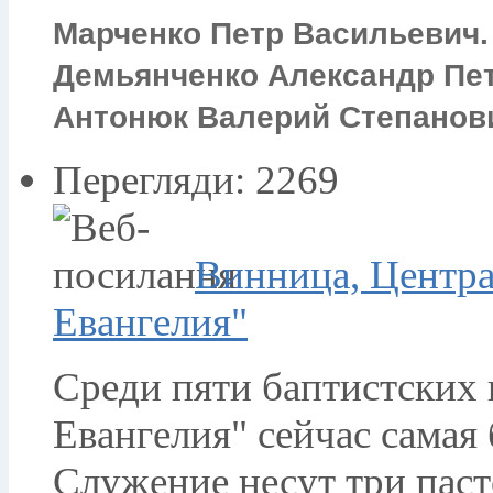
Марченко Петр Васильевич.
Демьянченко Александр Пе
Антонюк Валерий Степанов
Перегляди: 2269
Винница, Центра
Евангелия"
Среди пяти баптистских 
Евангелия" сейчас самая 
Служение несут три паст