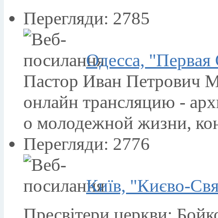
Перегляди: 2785
Одесса, "Первая
Пастор Иван Петрович М
онлайн трансляцию - ар
о молодежной жизни, ко
Перегляди: 2776
Київ, "Києво-Св
Пресвітери церкви: Бой