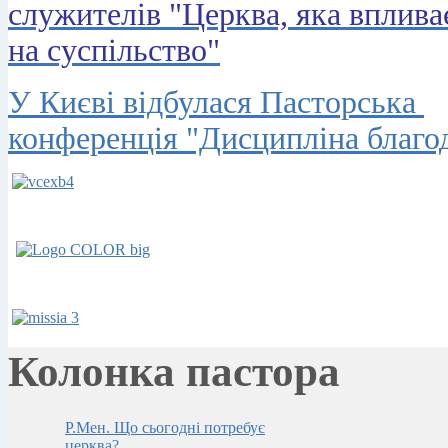
служителів "Церква, яка вплива
на суспільство"
У Києві відбулася Пасторська
конференція "Дисципліна благод
Колонка пастора
Р.Мен. Що сьогодні потребує
церква?