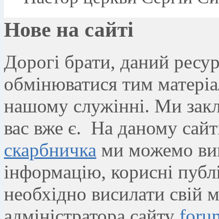
Нове на сайтi
Дорогі брати, даний ресу
обмінюватися тим матеріа
нашому служінні. Ми закл
вас вже є. На даному сайт
скарбничка
ми можемо викл
інформацію, корисні публік
необхідно висилати свій м
адміністратора сайту
foru