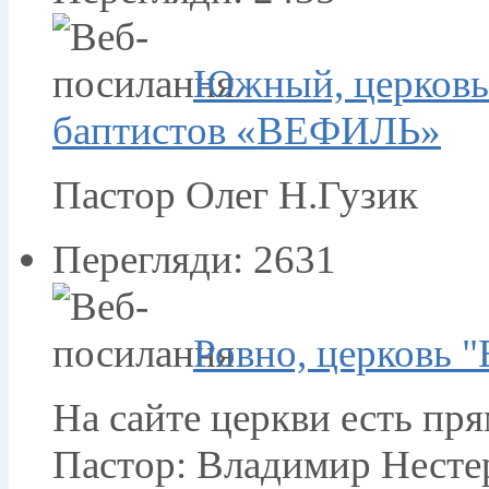
Южный, церковь
баптистов «ВЕФИЛЬ»
Пастор Олег Н.Гузик
Перегляди: 2631
Ровно, церковь 
На сайте церкви есть пр
Пастор: Владимир Несте