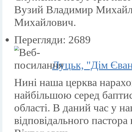
Вузий Владимир Михайл
Михайлович.
Перегляди: 2689
Луцьк, "Дім Єван
Нині наша церква нарахов
найбільшою серед бапти
області. В даний час у н
відповідального пастора