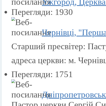
Ужгород, Церкв
Перегляди: 1930
Чернівці, "Перш
Старший пресвітер: Пас
адреса церкви: м. Чернівц
Перегляди: 1751
Дніпропетровськ
Пастор церкви Сергій С