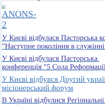
У Києві відбулася Пасторська к
"Наступне покоління в служінні
У Києві відбулася Пасторська
конференція "5 Сола Реформаці
У Києві відбувся Другий укра
місіонерський форум
В Україні відбулися Регіональні