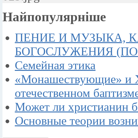
Найпопулярніше
ПЕНИЕ И МУЗЫКА, 
БОГОСЛУЖЕНИЯ (П
Семейная этика
«Монашествующие» и Х
отечественном баптизме
Может ли христианин 
Основные теории возн