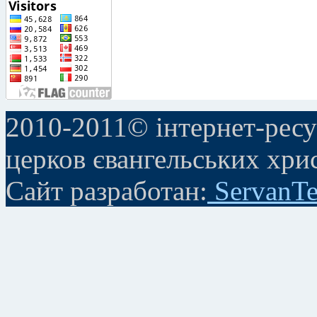
2010-2011© інтернет-ресу
церков євангельських хри
Сайт разработан:
ServanTe