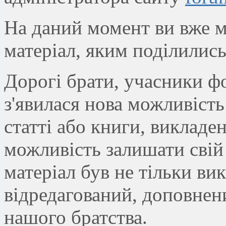
На даний момент ви вже м
матеріал, яким поділились
Дорогі брати, учасники ф
з'явилася нова можливість 
статті або книги, викладен
можливість залишати свій 
матеріал був не тільки вик
відредагований, доповнени
нашого братства.