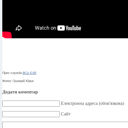
Прес-служба
ВСЦ ЄХБ
Фото: Григорій Юрик
Додати коментар
Електронна адреса (обов'язкова)
Сайт