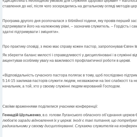
«Дисципліна є необхідною умовою для служіння здорової церкви» – наголоси
ставлення до неї, після чого зосередились на детальному огляді методів це
Програма другого дня розпочалася з біблійної години, яку провів перший з
підтримувати його на належному рівні, – зазначив служитель. – Гордість і с
здатні підтримувати і зміцняти».
Про практику сповіді, з якою має справу кожен пастор, запропонував Євген І
Як зберегти баланс милості і справедливості у дисципліновані і в служінні
акцентував особливу увагу на важливості профілактичної роботи в церкві.
«Відповідальність сучасного пастора полягає в тому, щоб послідовно підтри
5:14-15 закликав пасторів служити людям, незважаючи на їхні слабкості та не
начальник, а той, хто у своєму служінні людям керований Господом.
Своїми враженнями поділилися учасники конференції:
Геннадій Шульженко
, в.о. голови Луганського обласного об’єднання церков
любов’ю заради відновлення їх у церкві. Іноді є такі питання, що потребую
радикальними у своєму дисциплінуванні. Слухаючи служителів на конференці