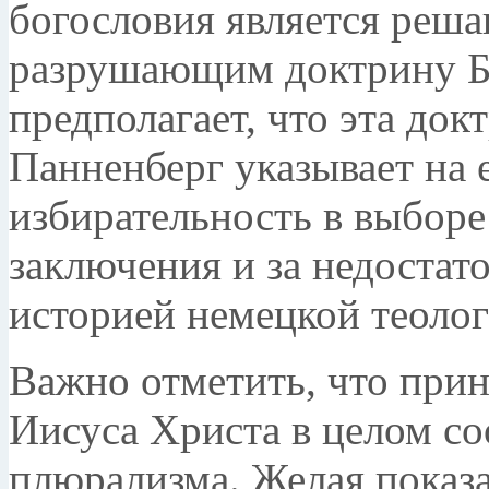
богословия является реш
разрушающим доктрину Б
предполагает, что эта док
Панненберг указывает на 
избирательность в выборе
заключения и за недостат
историей немецкой теолог
Важно отметить, что прин
Иисуса Христа в целом со
плюрализма. Желая показ