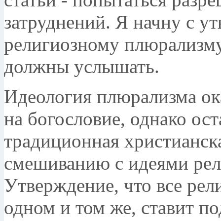
затруднений. Я начну с у
религиозному плюрализму
должны услышать.
Идеология плюрализма ок
на богословие, однако ост
традиционная христианска
смешиванию с идеями рел
Утверждение, что все рел
одном и том же, ставит п