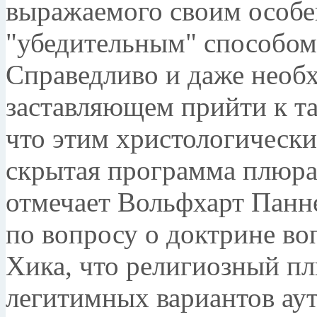
выражаемого своим особе
"убедительным" способом,
Справедливо и даже необ
заставляющем прийти к та
что этим христологическ
скрытая программа плюра
отмечает Вольфхарт Панне
по вопросу о доктрине в
Хика, что религиозный пл
легитимных вариантов ау