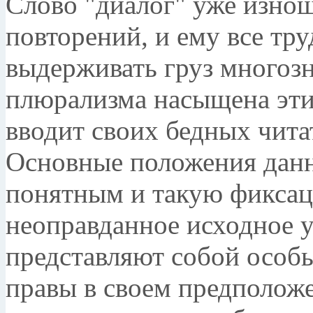
Слово "диалог" уже изно
повторений, и ему все тр
выдерживать груз многозн
плюрализма насыщена этим
вводит своих бедных чита
Основные положения данн
понятным и такую фиксац
неоправданное исходное у
представляют собой особ
правы в своем предположе