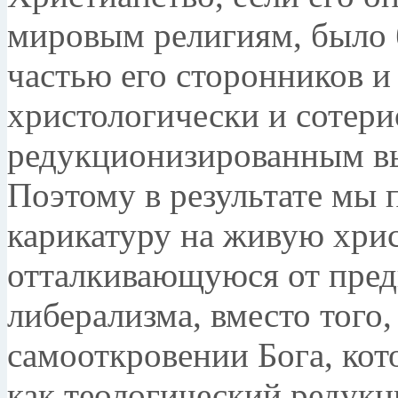
мировым религиям, было
частью его сторонников и
христологически и сотер
редукционизированным в
Поэтому в результате мы
карикатуру на живую хрис
отталкивающуюся от пред
либерализма, вместо того
самооткровении Бога, кот
как теологический редук