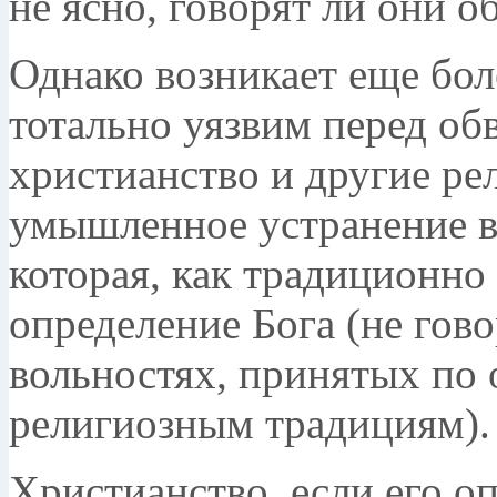
не ясно, говорят ли они о
Однако возникает еще бо
тотально уязвим перед об
христианство и другие ре
умышленное устранение в
которая, как традиционно 
определение Бога (не гов
вольностях, принятых по
религиозным традициям).
Христианство, если его о