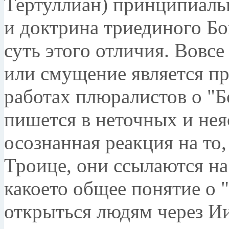
Тертуллиан) принципиальн
и доктрина триединого Бог
суть этого отличия. Вовс
или смущение является пр
работах плюралистов о "Б
пишется в неточных и нея
осознанная реакция на то,
Троице, они ссылаются на 
какое­то общее понятие о
открыться людям через Ии