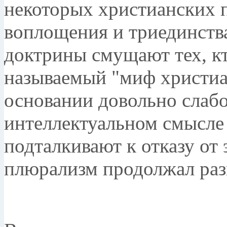
некоторых христианских 
воплощения и триединств
доктрины смущают тех, кт
называемый "миф христиа
основании довольно слабо
интеллектуальном смысле
подталкивают к отказу от 
плюрализм продолжал разв