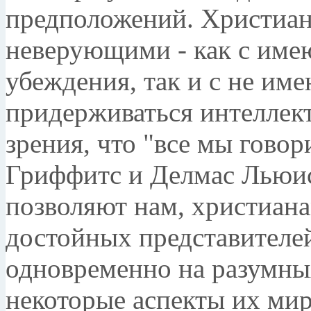
предположений. Христиан
неверующими - как с им
убеждения, так и с не им
придерживаться интеллек
зрения, что "все мы говор
Гриффитс и Делмас Льюис
позволяют нам, христиана
достойных представителе
одновременно на разумных
некоторые аспекты их ми