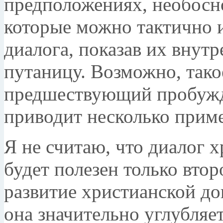
предположениях, необосн
которые можно тактично и
диалога, показав их внут
путаницу. Возможно, тако
предшествующий пробуж
приводит несколько приме
Я не считаю, что диалог 
будет полезен только вто
развитие христианской до
она значительно углубляе