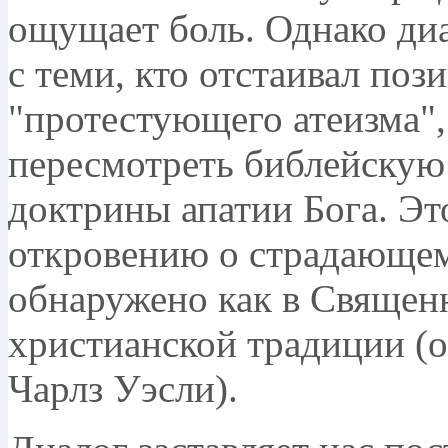
ощущает боль. Однако ди
с теми, кто отстаивал по
"протестующего атеизма"
пересмотреть библейскую
доктрины апатии Бога. Эт
откровению о страдающем
обнаружено как в Священн
христианской традиции (
Чарлз Уэсли).