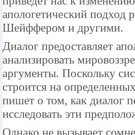
приведет нас к изменени
апологетический подход 
Шейффером и другими.
Диалог предоставляет апо
анализировать мировоззре
аргументы. Поскольку сис
строится на определенны
пишет о том, как диалог 
исследовать эти предполо
Однако не вызывает сомн