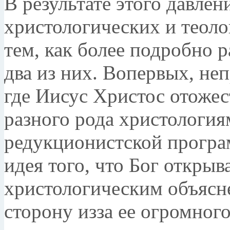
В результате этого давле
христологических и теоло
тем, как более подробно р
два из них. Во­первых, н
где Иисус Христос отожест
разного рода христологи
редукционистской програм
идея того, что Бог открыв
христологическим объясне
сторону из­за ее огромног