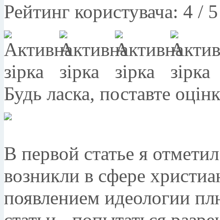
Рейтинг користувача:
4
/
5
Будь ласка, поставте оцін
В первой статье я отметил
возникли в сфере христиа
появлением идеологии пл
статьи - попытаться разр