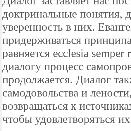
Диалог заставляет нас по
доктринальные понятия, д
уверенность в них. Еванг
придерживаться принципа, 
равняется ecclesia semper 
диалогу процесс самопро
продолжается. Диалог так
самодовольства и лености,
возвращаться к источника
чтобы удовлетворяться их