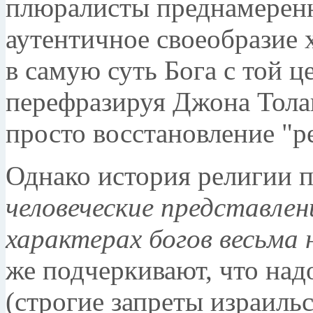
плюралисты преднамерен
аутентичное своеобразие
в самую суть Бога с той ц
перефразируя Джона Толан
просто восстановление "р
Однако история религии п
человеческие представлен
характерах богов весьма 
же подчеркивают, что над
(строгие запреты израиль