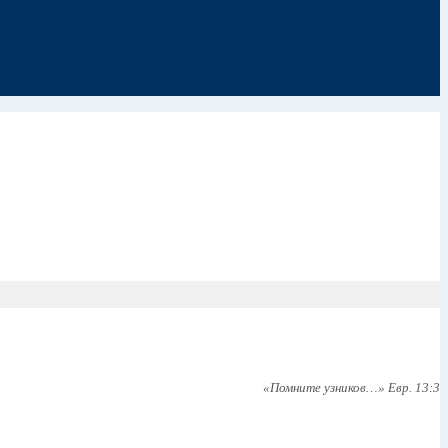
«Помните узников…» Евр. 13:3