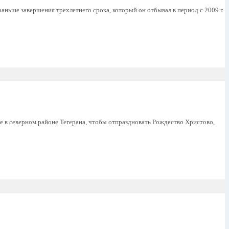
ньше завершения трехлетнего срока, который он отбывал в период с 2009 г.
е в северном районе Тегерана, чтобы отпраздновать Рождество Христово,