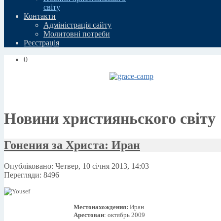
свiту
Контакти
Адміністрація сайту
Молитовні потреби
Реєстрація
0
Новини християньского свiту
Гонения за Христа: Иран
Опубліковано: Четвер, 10 січня 2013, 14:03
Перегляди: 8496
Местонахождения:
Иран
Арестован
: октябрь 2009