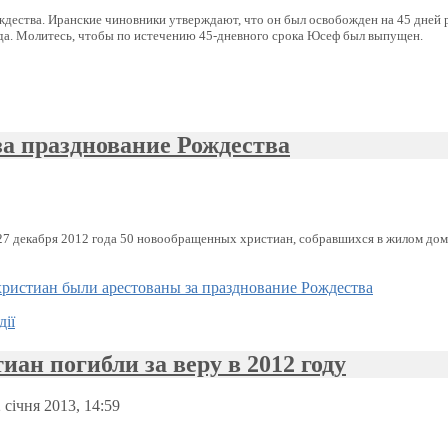
дества. Иранские чиновники утверждают, что он был освобожден на 45 дней ра
ода. Молитесь, чтобы по истечению 45-дневного срока Юсеф был выпущен.
за празднование Рождества
27 декабря 2012 года 50 новообращенных христиан, собравшихся в жилом дом
христиан были арестованы за празднование Рождества
дії
иан погибли за веру в 2012 году
 січня 2013, 14:59