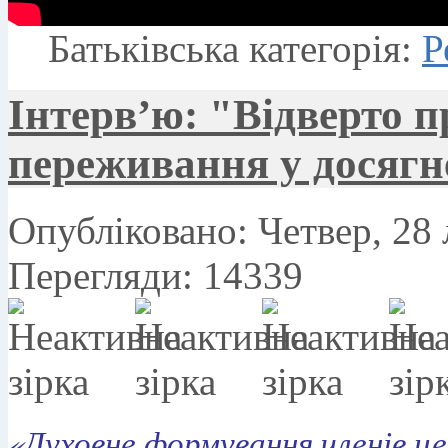
Батьківська категорія:
Р
Інтерв’ю: "Відверто п
переживання у досягне
Опубліковано: Четвер, 28 
Перегляди: 14339
«Духовне формування членів це