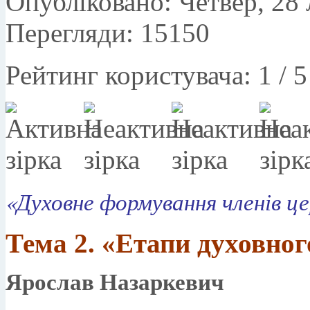
Опубліковано: Четвер, 28 
Перегляди: 15150
Рейтинг користувача:
1
/
5
«Духовне формування членів це
Тема 2.
«Eтапи духовного
Ярослав Назаркевич