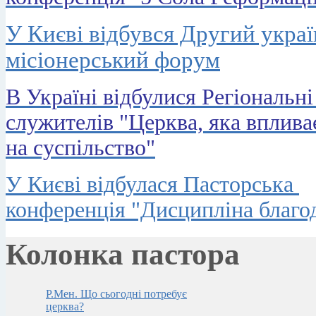
У Києві відбувся Другий укра
місіонерський форум
В Україні відбулися Регіональні
служителів "Церква, яка вплива
на суспільство"
У Києві відбулася Пасторська
конференція "Дисципліна благод
Колонка пастора
Р.Мен. Що сьогодні потребує
церква?