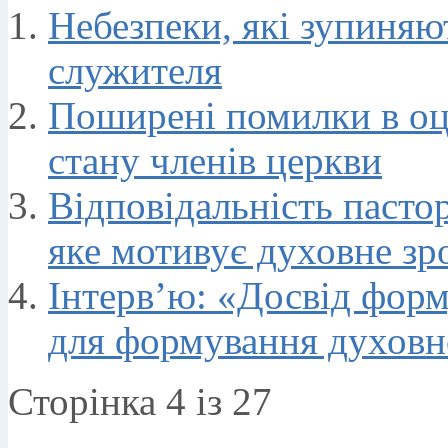
Небезпеки, які зупиняю
служителя
Поширені помилки в оц
стану членів церкви
Відповідальність пасто
яке мотивує духовне зр
Інтерв’ю: «Досвід фор
для формування духовно
Сторінка 4 із 27