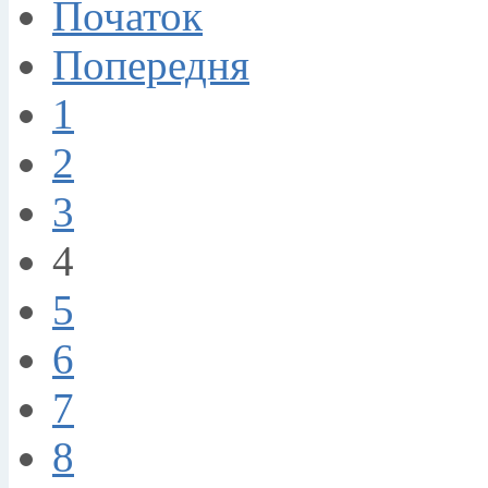
Початок
Попередня
1
2
3
4
5
6
7
8