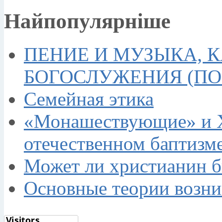
Найпопулярніше
ПЕНИЕ И МУЗЫКА, 
БОГОСЛУЖЕНИЯ (П
Семейная этика
«Монашествующие» и Х
отечественном баптизме
Может ли христианин 
Основные теории возн