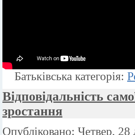
Батьківська категорія:
Р
Відповідальність само
зростання
Опубліковано: Четвер, 28 