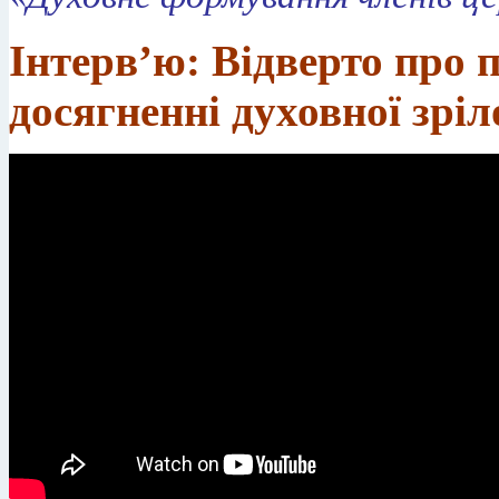
Інтерв’ю:
Відверто про 
досягненні духовної зріл