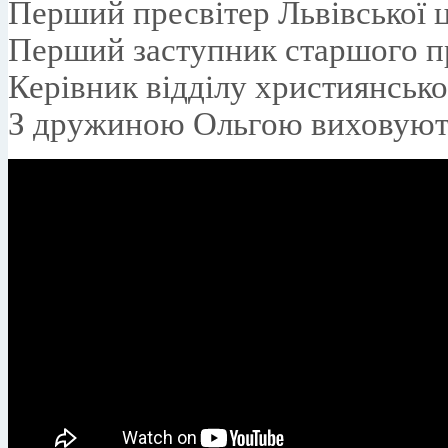
Перший пресвітер Львівської ц
Перший заступник старшого п
Керівник відділу християнсько
З дружиною Ольгою виховують