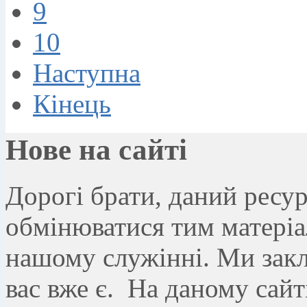
9
10
Наступна
Кінець
Нове на сайтi
Дорогі брати, даний ресу
обмінюватися тим матеріа
нашому служінні. Ми закл
вас вже є. На даному сайт