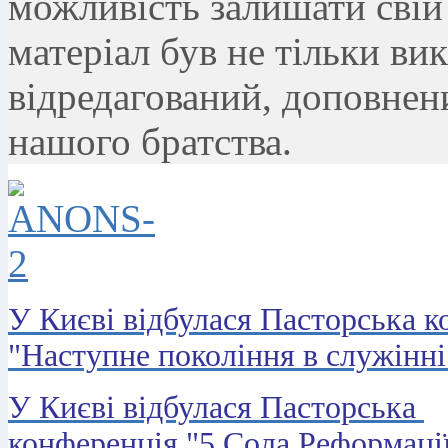
можливість залишати свій 
матеріал був не тільки вик
відредагований, доповнени
нашого братства.
У Києві відбулася Пасторська к
"Наступне покоління в служінні
У Києві відбулася Пасторська
конференція "5 Сола Реформаці