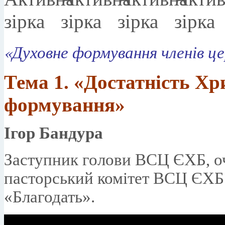
«Духовне формування членів це
Тема 1.
«Достатність Хр
формування»
Ігор Бандура
Заступник голови ВСЦ ЄХБ, оч
пасторський комітет ВСЦ ЄХБ.
«Благодать».