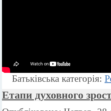
Батьківська категорія:
Р
Eтапи духовного зрост