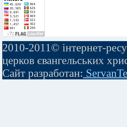
2010-2011© інтернет-ресу
церков євангельських хри
Сайт разработан:
ServanTe