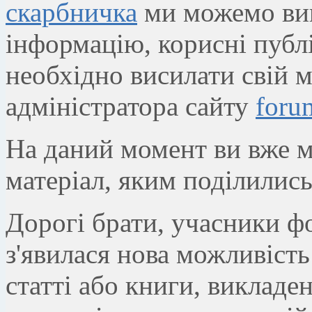
скарбничка
ми можемо викл
інформацію, корисні публік
необхідно висилати свій м
адміністратора сайту
foru
На даний момент ви вже м
матеріал, яким поділились
Дорогі брати, учасники ф
з'явилася нова можливість 
статті або книги, викладен